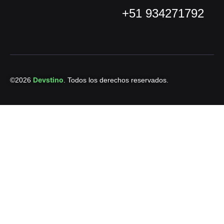
+51 934271792
Devstino
©2026
. Todos los derechos reservados.